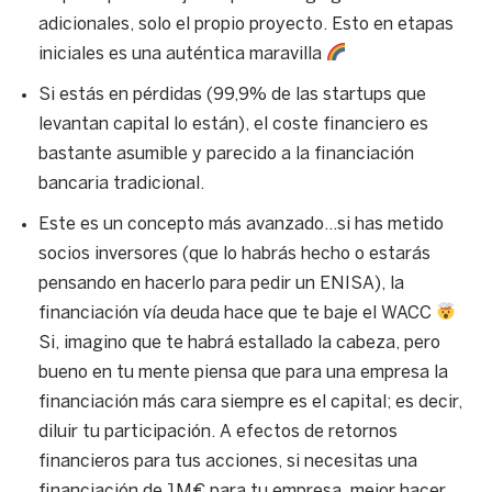
adicionales, solo el propio proyecto. Esto en etapas
iniciales es una auténtica maravilla
Si estás en pérdidas (99,9% de las startups que
levantan capital lo están), el coste financiero es
bastante asumible y parecido a la financiación
bancaria tradicional.
Este es un concepto más avanzado…si has metido
socios inversores (que lo habrás hecho o estarás
pensando en hacerlo para pedir un ENISA), la
financiación vía deuda hace que te baje el WACC
Si, imagino que te habrá estallado la cabeza, pero
bueno en tu mente piensa que para una empresa la
financiación más cara siempre es el capital; es decir,
diluir tu participación. A efectos de retornos
financieros para tus acciones, si necesitas una
financiación de 1M€ para tu empresa, mejor hacer