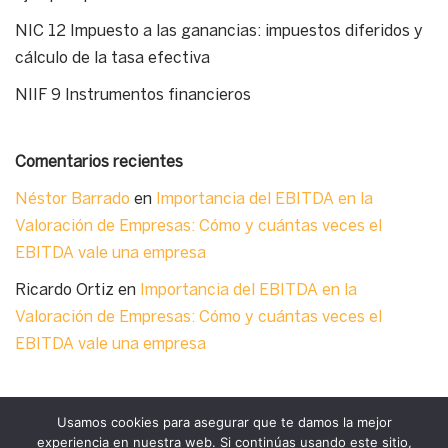
NIC 12 Impuesto a las ganancias: impuestos diferidos y
cálculo de la tasa efectiva
NIIF 9 Instrumentos financieros
Comentarios recientes
Néstor Barrado
en
Importancia del EBITDA en la
Valoración de Empresas: Cómo y cuántas veces el
EBITDA vale una empresa
Ricardo Ortiz
en
Importancia del EBITDA en la
Valoración de Empresas: Cómo y cuántas veces el
EBITDA vale una empresa
Usamos cookies para asegurar que te damos la mejor
experiencia en nuestra web. Si continúas usando este sitio,