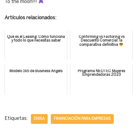
To the moon!!!
Artículos relacionados:
Qué es el Leasing: Cómo funciona
Confirming vs Factoring vs
y todo lo que necesitas saber
Descuento Comercial: la
comparativa definitiva
Modelo 165 de Business Angels
Programa NEOTEC Mujeres
Emprendedoras 2023
Etiquetas:
ENISA
FINANCIACIÓN PARA EMPRESAS