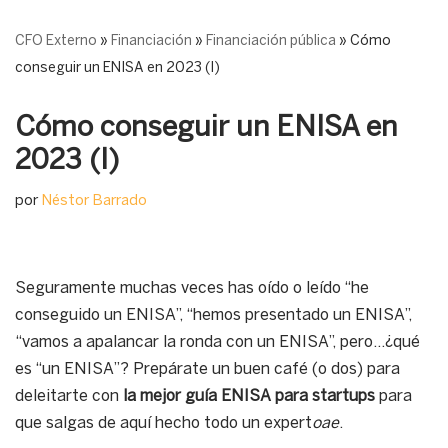
CFO Externo
»
Financiación
»
Financiación pública
»
Cómo
conseguir un ENISA en 2023 (I)
Cómo conseguir un ENISA en
2023 (I)
por
Néstor Barrado
Seguramente muchas veces has oído o leído “he
conseguido un ENISA”, “hemos presentado un ENISA”,
“vamos a apalancar la ronda con un ENISA”, pero…¿qué
es “un ENISA”? Prepárate un buen café (o dos) para
deleitarte con
la mejor guía ENISA para startups
para
que salgas de aquí hecho todo un expert
oae
.