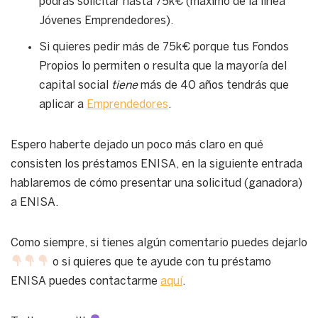
podrás solicitar hasta 75k€ (máximo de la línea
Jóvenes Emprendedores).
Si quieres pedir más de 75k€ porque tus Fondos
Propios lo permiten o resulta que la mayoría del
capital social
tiene
más de 40 años tendrás que
aplicar a
Emprendedores
.
Espero haberte dejado un poco más claro en qué
consisten los préstamos ENISA, en la siguiente entrada
hablaremos de cómo presentar una solicitud (ganadora)
a ENISA.
Como siempre, si tienes algún comentario puedes dejarlo
o si quieres que te ayude con tu préstamo
ENISA puedes contactarme
aquí
.