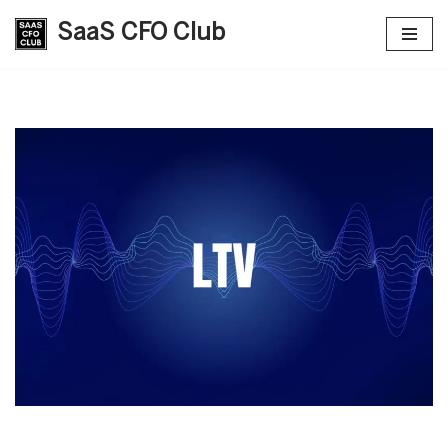
SaaS CFO Club
Saltar
al
contenido