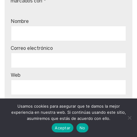
marcados con
*
Nombre
Correo electrónico
Web
Comentario
*
Usamos cookies para asegurar que te damos la mejor
experiencia en nuestra web. Si continúas usando este sitio,
asumiremos que estás de acuerdo con ello.
Aceptar
No