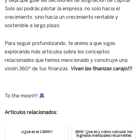
y deja que guíe las decisiones de asignación de capital.
Solo así podrás pilotar la empresa, no solo hacia el
crecimiento, sino hacia un crecimiento rentable y
sostenible a largo plazo.
Para seguir profundizando, te animo a que sigas
explorando más artículos sobre los conceptos
relacionados que hemos mencionado y construye una
visión 360º de tus finanzas.
Vivan las finanzas carajo!!!
To the moon!!!
Artículos relacionados:
¿Qué es el CMRR?
MRR: Qué es y cómo calcular los
Ingresos mensuales recurrentes