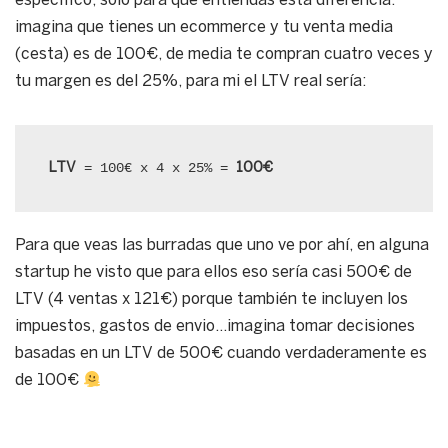
específico, solo para que entiendas esta diferencia:
imagina que tienes un ecommerce y tu venta media
(cesta) es de 100€, de media te compran cuatro veces y
tu margen es del 25%, para mi el LTV real sería:
 = 100€ x 4 x 25% = 
LTV
100€
Para que veas las burradas que uno ve por ahí, en alguna
startup he visto que para ellos eso sería casi 500€ de
LTV (4 ventas x 121€) porque también te incluyen los
impuestos, gastos de envio…imagina tomar decisiones
basadas en un LTV de 500€ cuando verdaderamente es
de 100€