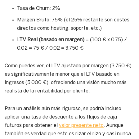
Tasa de Churn: 2%
Margen Bruto: 75% (el 25% restante son costes
directos como hosting, soporte, etc.)
LTV Real (basado en margen)
= (100 € x 0.75) /
0.02 = 75 € / 0.02 = 3.750 €
Como puedes ver, el LTV ajustado por margen (3.750 €)
es significativamente menor que el LTV basado en
ingresos (5.000 €), ofreciendo una visión mucho más
realista de la rentabilidad por cliente.
Para un análisis aún más riguroso, se podría incluso
aplicar una tasa de descuento a los flujos de caja
futuros para obtener el
valor presente neto
. Aunque
también es verdad que esto es rizar el rizo y casi nunca