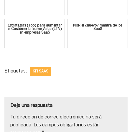
Estrategias (Top) para aumentar
NRR el ¿nuevo? mantra de los
el Customer Lifetime Value (LTV)
SaaS
en empresas SaaS
Etiquetas:
KPI SAAS
Deja una respuesta
Tu dirección de correo electrónico no será
publicada.
Los campos obligatorios están