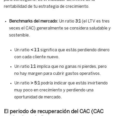
rentabilidad de tu estrategia de crecimiento.
Benchmarks del mercado:
Un ratio
3:1
(el LTV es tres
veces el CAC) generalmente se considera saludable y
sostenible.
Un ratio
< 1:1
significa que estás perdiendo dinero
con cada cliente nuevo.
Un ratio
1:1
implica que no ganas ni pierdes, pero
no hay margen para cubrir gastos operativos.
Un ratio
> 5:1
podría indicar que estás invirtiendo
muy poco en crecimiento y perdiendo una
oportunidad de mercado.
El periodo de recuperación del CAC (CAC