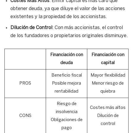
Costes Más Altos
: Emitir capital es más caro que
obtener deuda, ya que diluye el valor de las acciones
existentes y la propiedad de los accionistas.
Dilución de Control
: Con más accionistas, el control
de los fundadores o propietarios originales disminuye.
Financiación con
Financiación con
deuda
capital
Beneficio fiscal
Mayor flexibilidad
PROS
Posible mejora
Menor riesgo de
rentabilidad
quiebra
Riesgo de
Costes más altos
insolvencia
CONS
Dilución de
Obligaciones de
control
pago