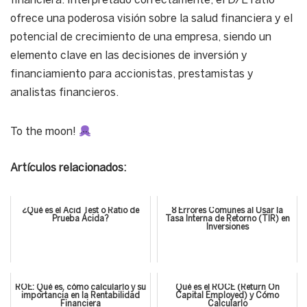
financiera. Interpretado correctamente, el D/E ratio
ofrece una poderosa visión sobre la salud financiera y el
potencial de crecimiento de una empresa, siendo un
elemento clave en las decisiones de inversión y
financiamiento para accionistas, prestamistas y
analistas financieros.
To the moon!
Artículos relacionados:
¿Qué es el Acid Test o Ratio de
8 Errores Comunes al Usar la
Prueba Ácida?
Tasa Interna de Retorno (TIR) en
Inversiones
ROE: Qué es, cómo calcularlo y su
Qué es el ROCE (Return On
importancia en la Rentabilidad
Capital Employed) y Cómo
Financiera
Calcularlo