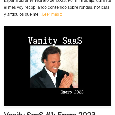
España durante febrero de 2023. Por mi trabajo, durante
el mes voy recopilando contenido sobre rondas, noticias
y artículos que me…
Leer más »