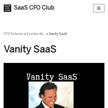
SaaS CFO Club
Saltar
al
contenido
CFO Externo
»
Escribo de...
»
Vanity SaaS
Vanity SaaS